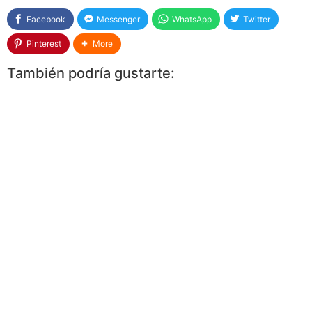
Facebook
Messenger
WhatsApp
Twitter
Pinterest
More
También podría gustarte: