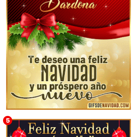
Feliz Navidad y próspero Año Nuevo Gladis