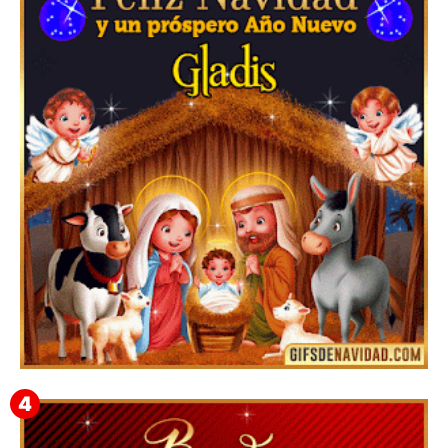
Te deseo una Feliz Navidad Barsimea