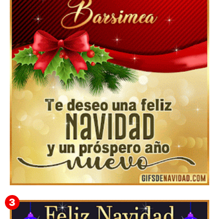
Feliz Navidad y próspero Año Nuevo Edmunda