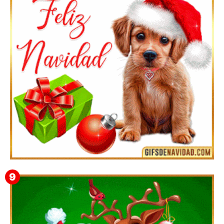
Te deseo una Feliz Navidad Bartolomea