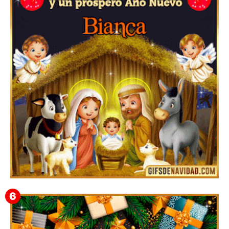
Te deseo una Feliz Navidad Bardona