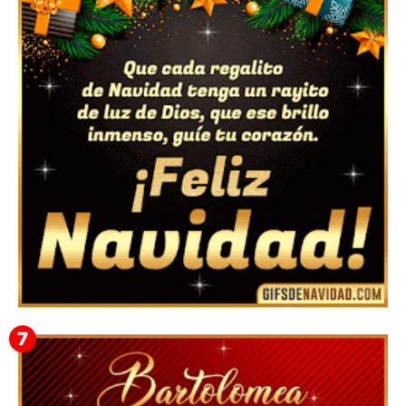
Feliz Navidad y próspero Año Nuevo Bianca