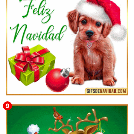
Te deseo una Feliz Navidad Bartolomea