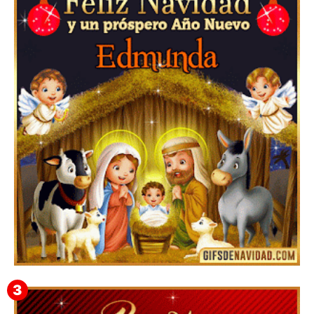
Te deseo una Feliz Navidad Barsimea