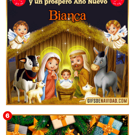
Feliz Navidad y próspero Año Nuevo Gladis