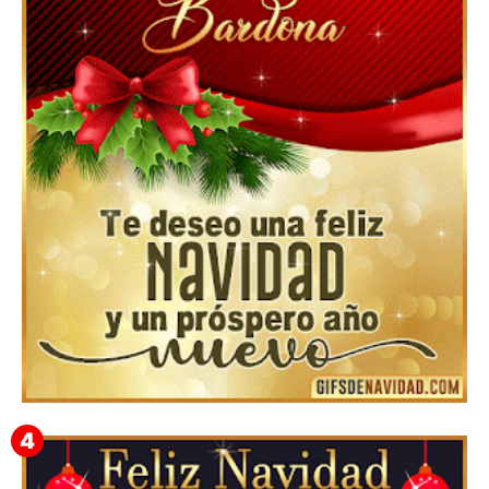
Feliz Navidad y próspero Año Nuevo Edmunda