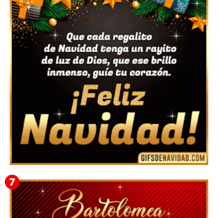
Feliz Navidad y próspero Año Nuevo Bianca