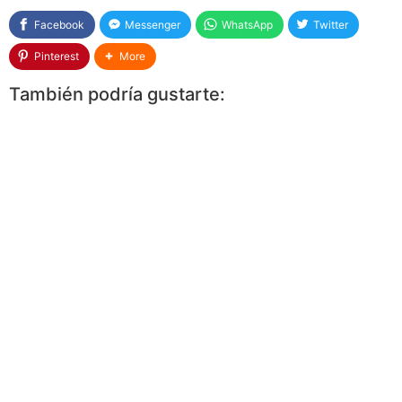
Facebook
Messenger
WhatsApp
Twitter
Pinterest
More
También podría gustarte: