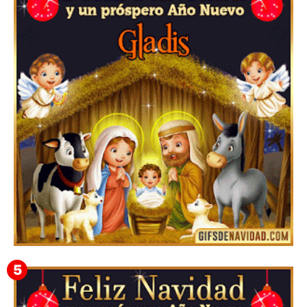
Te deseo una Feliz Navidad Bardona