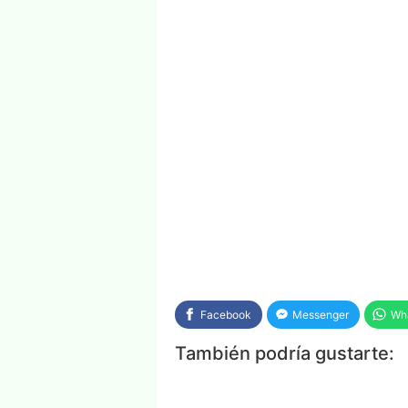
Facebook
Messenger
Wh
También podría gustarte: