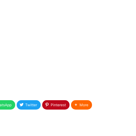
atsApp
Twitter
Pinterest
More