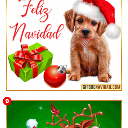
Feliz Navidad y próspero Año Nuevo Quiriaca