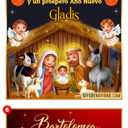
Feliz Navidad y próspero Año Nuevo Edmunda