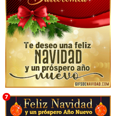
Feliz Navidad y próspero Año Nuevo Gladis