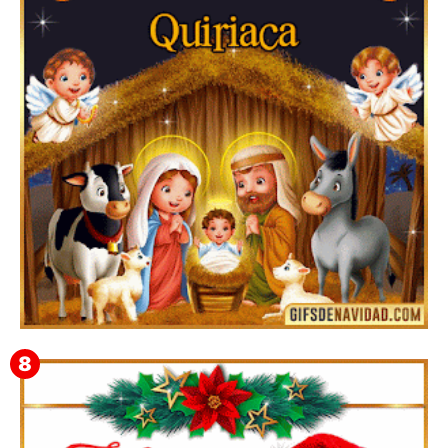
Te deseo una Feliz Navidad Bartolomea