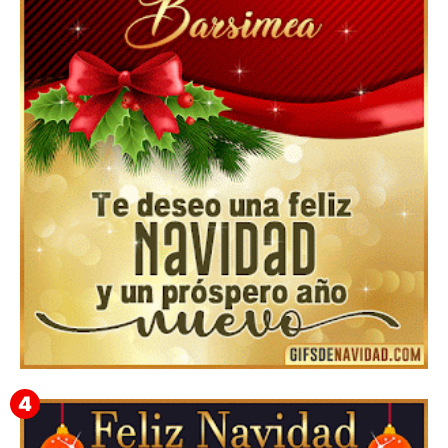
Feliz Navidad y próspero Año Nuevo Nicandro