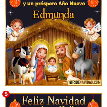
Te deseo una Feliz Navidad Barsimea