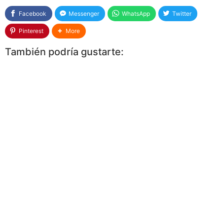
Facebook
Messenger
WhatsApp
Twitter
Pinterest
More
También podría gustarte: