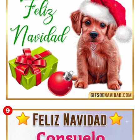
Feliz Navidad y próspero Año Nuevo Quiriaca