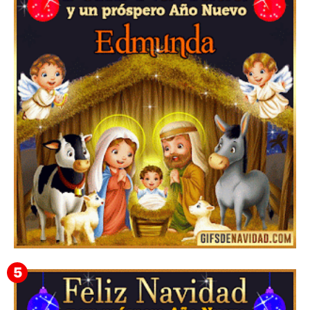
Te deseo una Feliz Navidad Barsimea