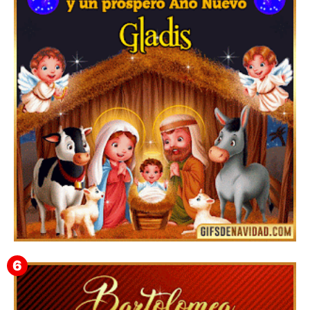
Feliz Navidad y próspero Año Nuevo Edmunda