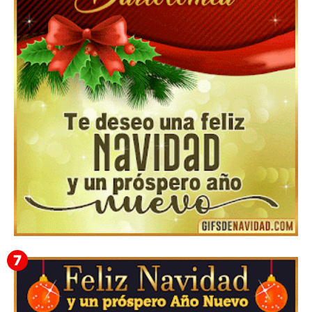
Feliz Navidad y próspero Año Nuevo Gladis