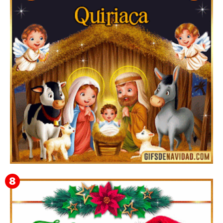
Te deseo una Feliz Navidad Bartolomea