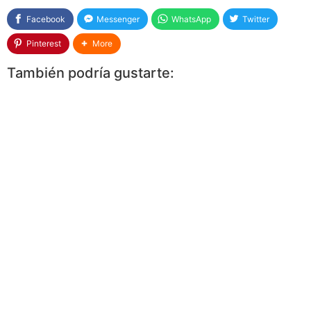
Facebook
Messenger
WhatsApp
Twitter
Pinterest
More
También podría gustarte: