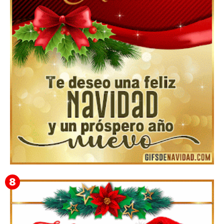
Feliz Navidad y próspero Año Nuevo Bianca