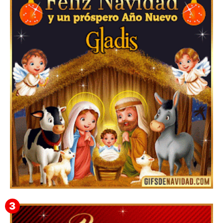
Feliz Navidad y próspero Año Nuevo Edmunda