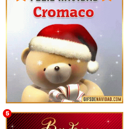
Te deseo una Feliz Navidad Barsimea