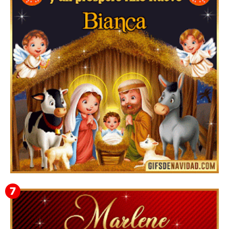
Te deseo una Feliz Navidad Bardona