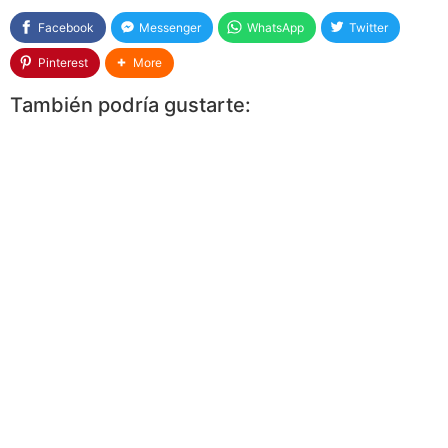
Facebook
Messenger
WhatsApp
Twitter
Pinterest
More
También podría gustarte: