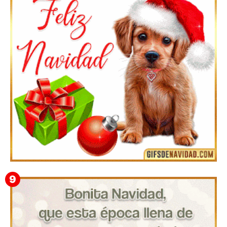
Te deseo una Feliz Navidad Marlene