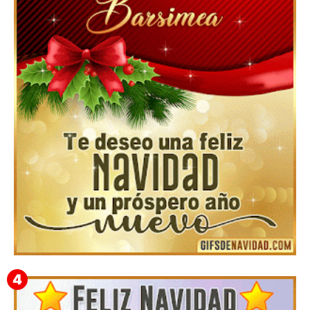
Feliz Navidad y próspero Año Nuevo Gladis