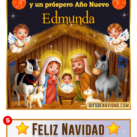
Feliz Navidad y próspero Año Nuevo Bianca