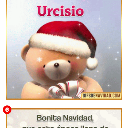
Feliz Navidad y próspero Año Nuevo Edmunda