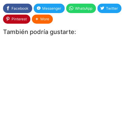
Facebook
Messenger
WhatsApp
Twitter
Pinterest
More
También podría gustarte: