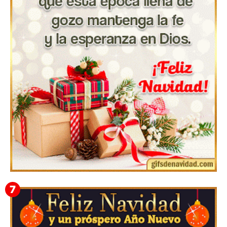
Feliz Navidad Urcisio