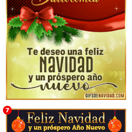
Feliz Navidad y próspero Año Nuevo Gladis