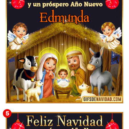
Te deseo una Feliz Navidad Barsimea