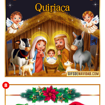
Te deseo una Feliz Navidad Bartolomea