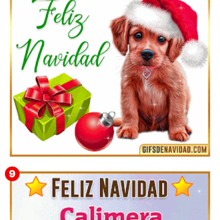
Feliz Navidad y próspero Año Nuevo Quiriaca