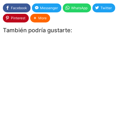
Facebook
Messenger
WhatsApp
Twitter
Pinterest
More
También podría gustarte: