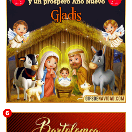
Feliz Navidad y próspero Año Nuevo Edmunda