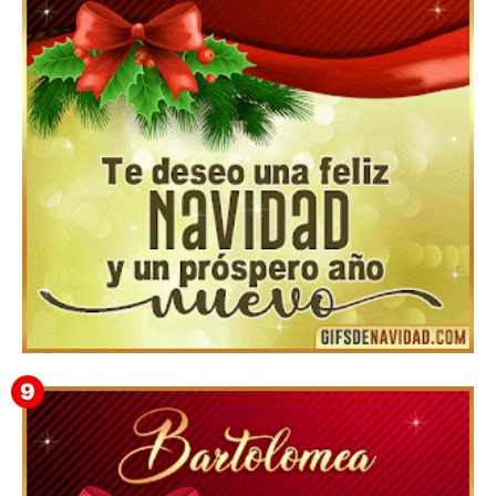
▷ Los Mejores Fondos de pantalla de feliz navidad
2022 📖