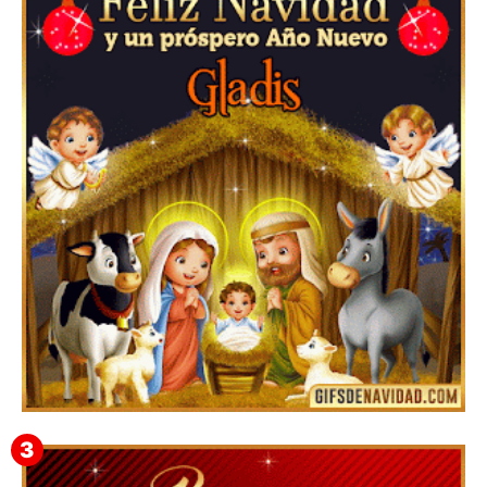
Feliz Navidad y próspero Año Nuevo Edmunda