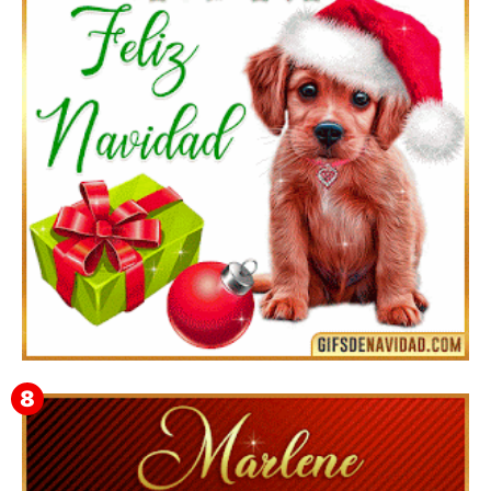
Feliz Navidad y próspero Año Nuevo Bianca