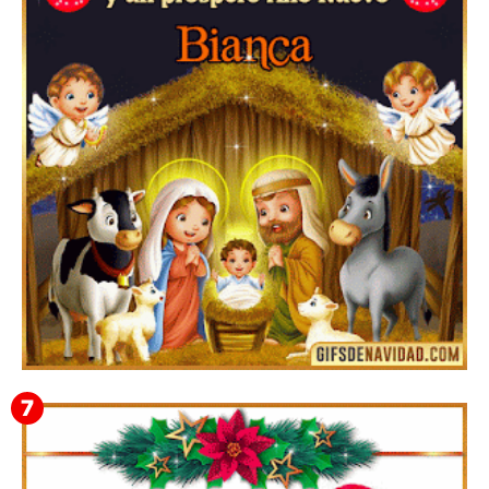
Te deseo una Feliz Navidad Bardona