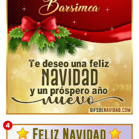
Feliz Navidad y próspero Año Nuevo Gladis