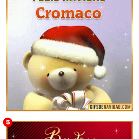
Te deseo una Feliz Navidad Barsimea