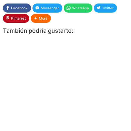
Facebook
Messenger
WhatsApp
Twitter
Pinterest
More
También podría gustarte: