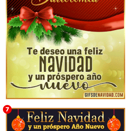
Feliz Navidad y próspero Año Nuevo Edmunda