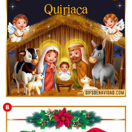
Te deseo una Feliz Navidad Bartolomea