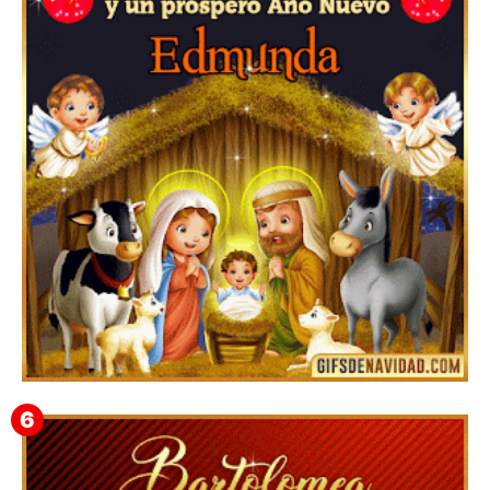
Feliz Navidad y próspero Año Nuevo Gladis