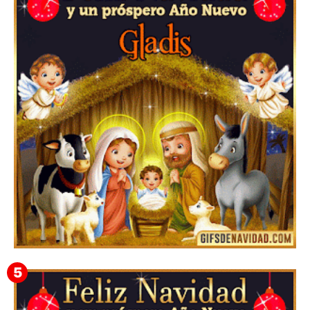
Te deseo una Feliz Navidad Barsimea