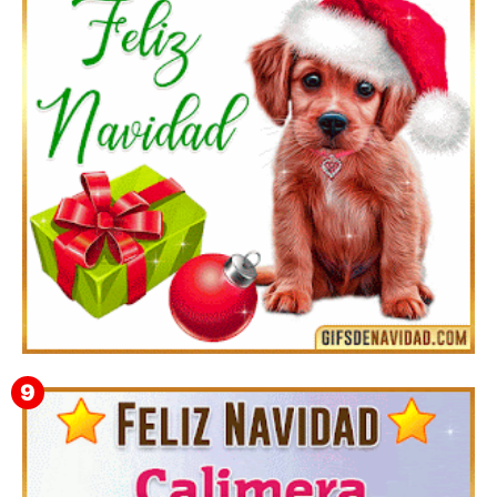
Feliz Navidad y próspero Año Nuevo Quiriaca