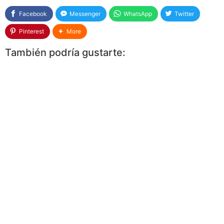
Facebook
Messenger
WhatsApp
Twitter
Pinterest
More
También podría gustarte: