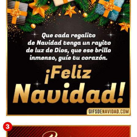
Feliz Navidad y próspero Año Nuevo Nicandro