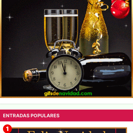
ENTRADAS POPULARES