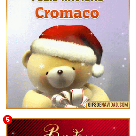
Te deseo una Feliz Navidad Barsimea