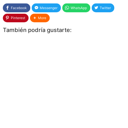
Facebook
Messenger
WhatsApp
Twitter
Pinterest
More
También podría gustarte: