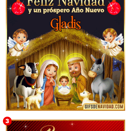
Feliz Navidad y próspero Año Nuevo Edmunda