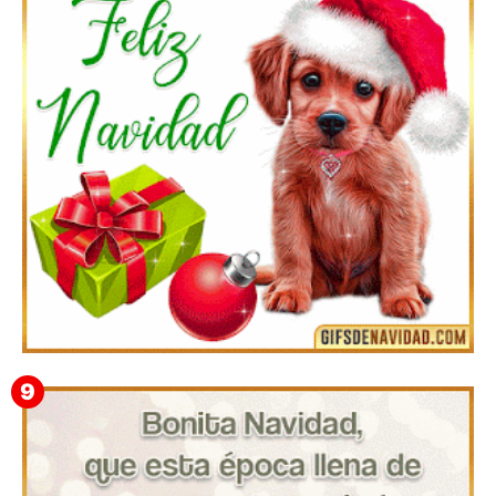
Te deseo una Feliz Navidad Marlene