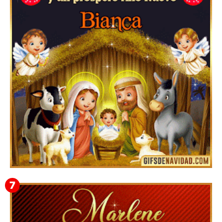
Te deseo una Feliz Navidad Bardona