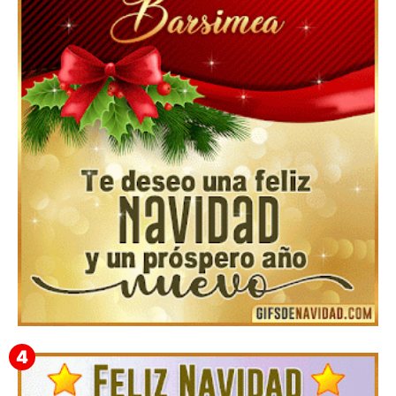
Feliz Navidad y próspero Año Nuevo Gladis