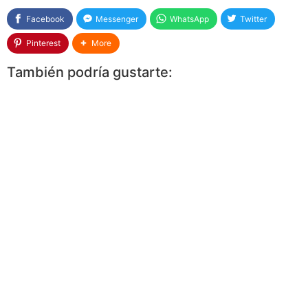
Facebook
Messenger
WhatsApp
Twitter
Pinterest
More
También podría gustarte: