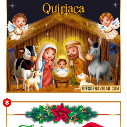
Te deseo una Feliz Navidad Bartolomea