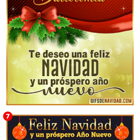
Feliz Navidad y próspero Año Nuevo Gladis