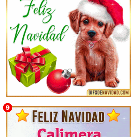
Feliz Navidad y próspero Año Nuevo Quiriaca