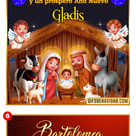
Feliz Navidad y próspero Año Nuevo Edmunda