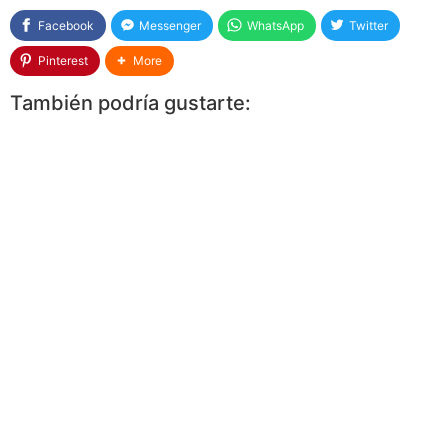
Facebook
Messenger
WhatsApp
Twitter
Pinterest
More
También podría gustarte: