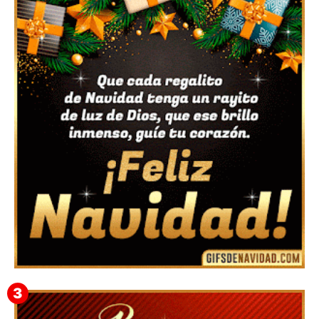
Feliz Navidad y próspero Año Nuevo Nicandro