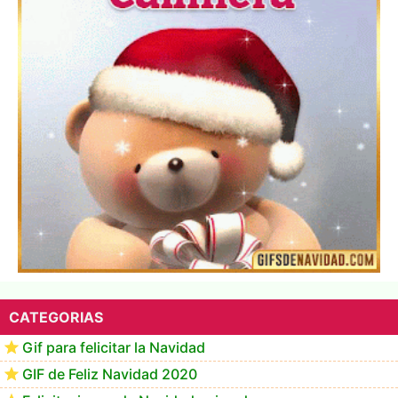
▷ Los Mejores Fondos de pantalla de feliz navidad
2022 📖
CATEGORIAS
Gif para felicitar la Navidad
GIF de Feliz Navidad 2020