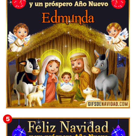
Te deseo una Feliz Navidad Barsimea