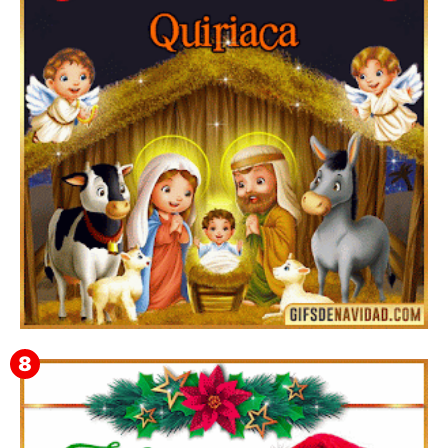
Te deseo una Feliz Navidad Bartolomea