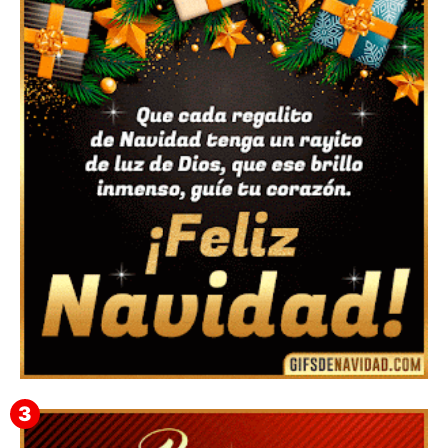
Feliz Navidad y próspero Año Nuevo Nicandro