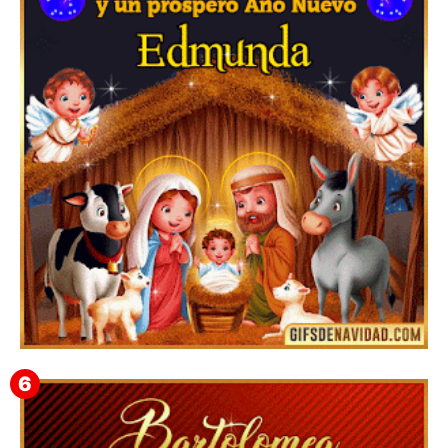
Feliz Navidad y próspero Año Nuevo Gladis