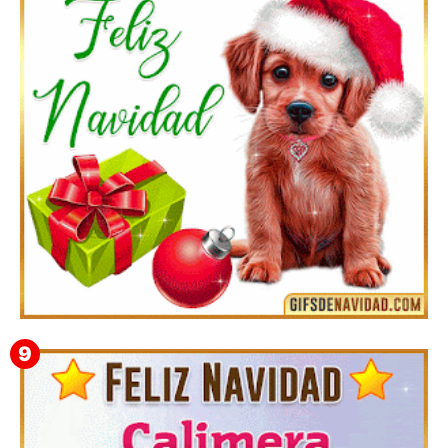
Feliz Navidad y próspero Año Nuevo Quiriaca