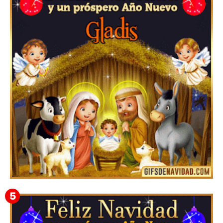
Te deseo una Feliz Navidad Barsimea