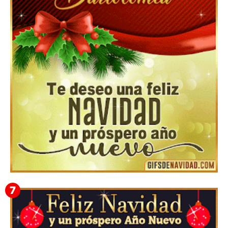
Feliz Navidad y próspero Año Nuevo Edmunda