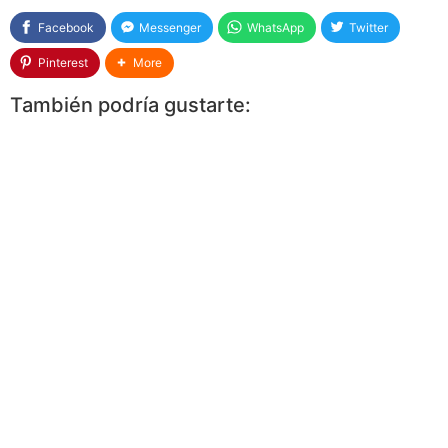
Facebook
Messenger
WhatsApp
Twitter
Pinterest
More
También podría gustarte: