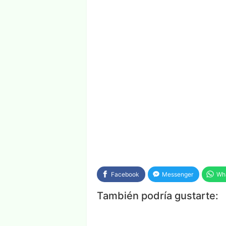
Facebook
Messenger
Wh
También podría gustarte: