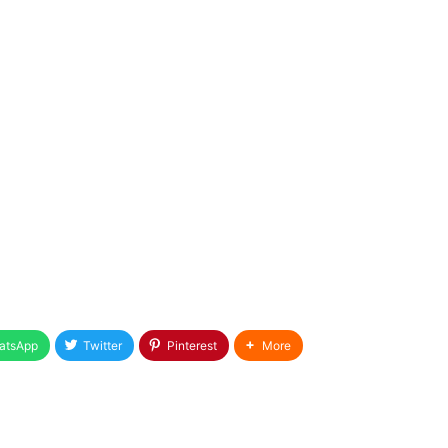
atsApp
Twitter
Pinterest
More