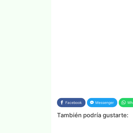
Facebook
Messenger
Wh
También podría gustarte: