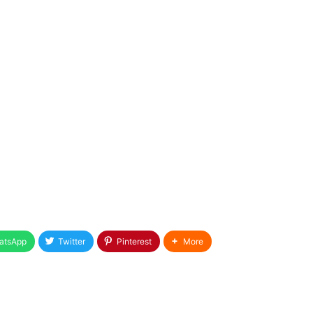
atsApp
Twitter
Pinterest
More