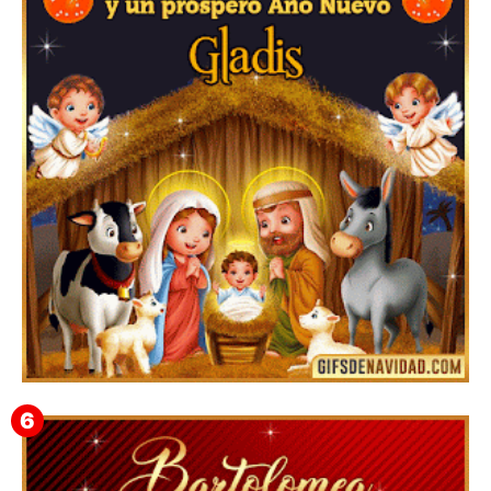
Feliz Navidad y próspero Año Nuevo Edmunda