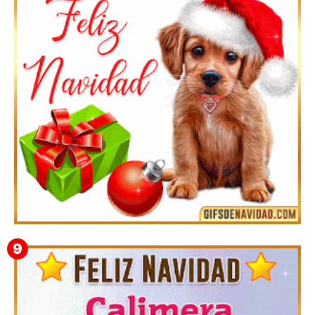
Feliz Navidad y próspero Año Nuevo Quiriaca