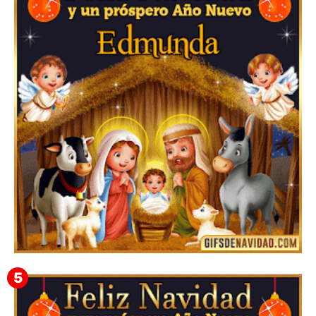
Te deseo una Feliz Navidad Barsimea