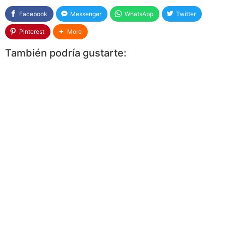
Facebook
Messenger
WhatsApp
Twitter
Pinterest
More
También podría gustarte: