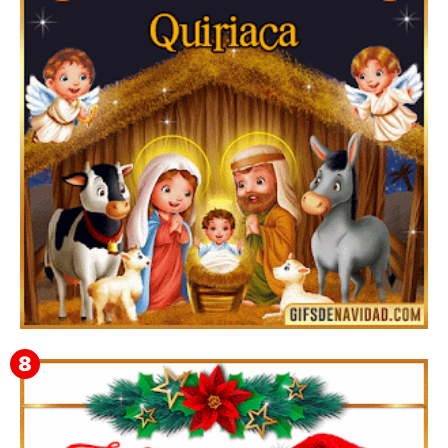
Te deseo una Feliz Navidad Bartolomea