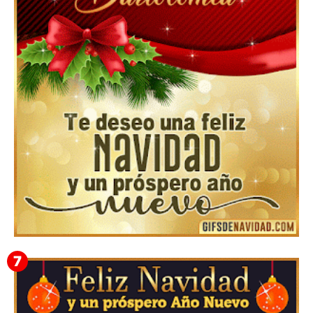
Feliz Navidad y próspero Año Nuevo Gladis